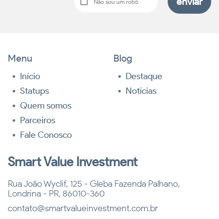
enviar
Não sou um robô
Menu
Blog
Início
Destaque
Statups
Notícias
Quem somos
Parceiros
Fale Conosco
Smart Value Investment
Rua João Wyclif, 125 - Gleba Fazenda Palhano,
Londrina - PR, 86010-360
contato@smartvalueinvestment.com.br