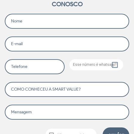
CONOSCO
Nome
E-mail
Esse número é whatsapp?
Telefone
COMO CONHECEU A SMART VALUE?
Mensagem