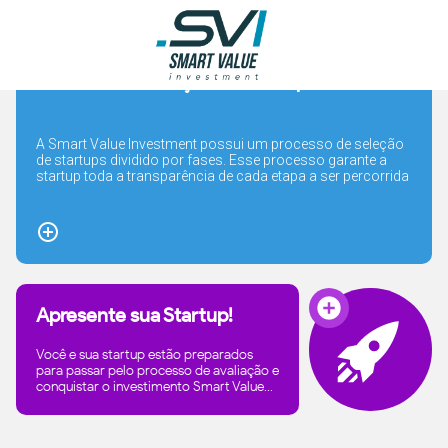
Processo de Seleção de Startups
A Smart Value Investment possui um processo de seleção
de startups dividido por fases. Esse processo garante a
startup toda a transparência de cada etapa a ser percorrida
para receber o investimento. Você e sua startup estão
preparados para passar por todas essas etapas e
conquistar o investimento S
Apresente sua Startup!
Você e sua startup estão preparados
para passar pelo processo de avaliação e
conquistar o investimento Smart Value...