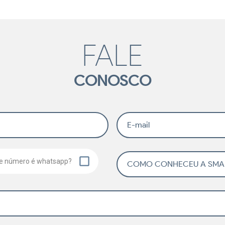
FALE
CONOSCO
E-mail
e número é whatsapp?
COMO CONHECEU A SMAR