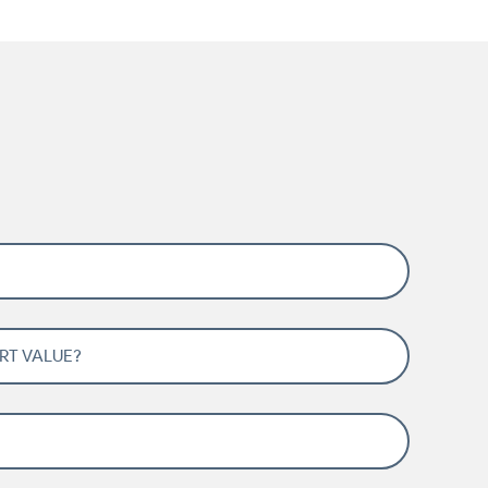
T VALUE?