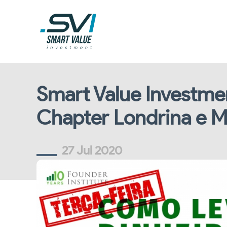
Smart Value Investmen
Chapter Londrina e M
27 Jul 2020