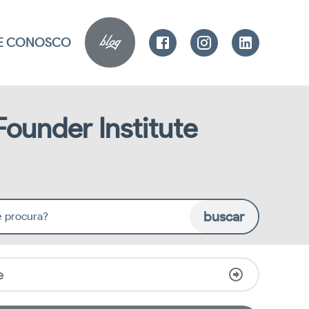
blog
LE CONOSCO
Founder Institute
buscar
 procura?
e