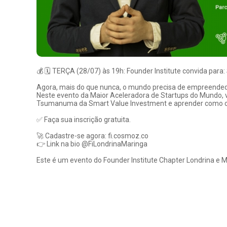
💰 🗓️ TERÇA (28/07) às 19h: Founder Institute convida para:
Agora, mais do que nunca, o mundo precisa de empreende
Neste evento da Maior Aceleradora de Startups do Mundo, 
Tsumanuma da Smart Value Investment e aprender como con
✅ Faça sua inscrição gratuita.
🚀 Cadastre-se agora: fi.cosmoz.co
👉 Link na bio @FiLondrinaMaringa
Este é um evento do Founder Institute Chapter Londrina e M