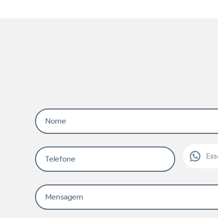
Nome
Ess
Telefone
Mensagem