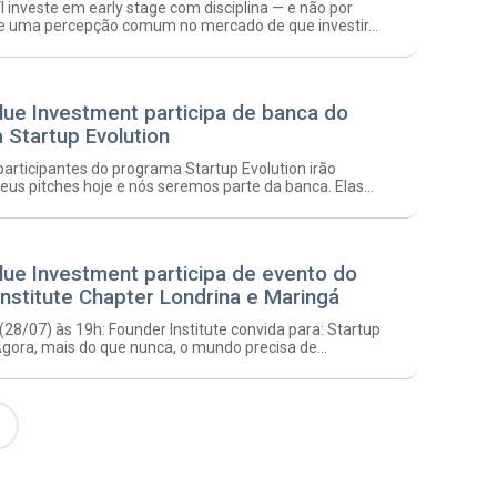
I investe em early stage com disciplina — e não por
te uma percepção comum no mercado de que investir...
lue Investment participa de banca do
 Startup Evolution
participantes do programa Startup Evolution irão
eus pitches hoje e nós seremos parte da banca. Elas...
lue Investment participa de evento do
nstitute Chapter Londrina e Maringá
 (28/07) às 19h: Founder Institute convida para: Startup
Agora, mais do que nunca, o mundo precisa de...