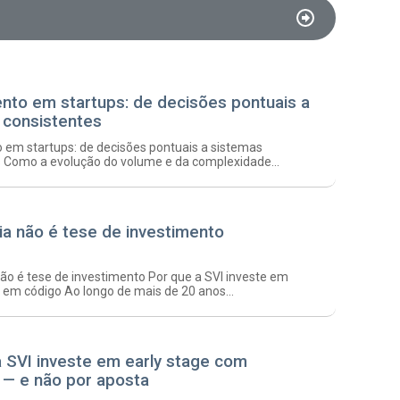
ento em startups: de decisões pontuais a
 consistentes
 em startups: de decisões pontuais a sistemas
s Como a evolução do volume e da complexidade...
ia não é tese de investimento
ão é tese de investimento Por que a SVI investe em
 em código Ao longo de mais de 20 anos...
a SVI investe em early stage com
a — e não por aposta