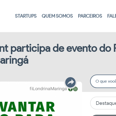
STARTUPS
QUEM SOMOS
PARCEIROS
FA
t participa de evento do 
aringá
O que você
Destaqu