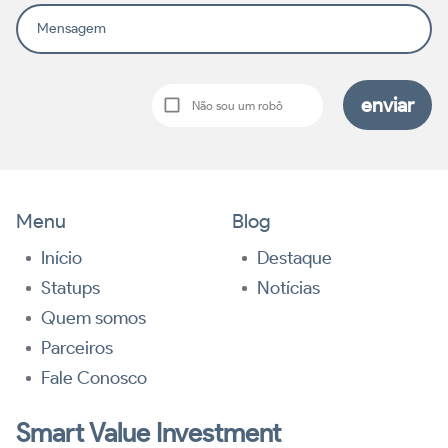
Mensagem
enviar
Não sou um robô
Menu
Blog
Início
Destaque
Statups
Notícias
Quem somos
Parceiros
Fale Conosco
Smart Value Investment