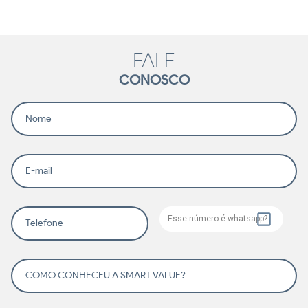
FALE
CONOSCO
Nome
E-mail
Esse número é whatsapp?
Telefone
COMO CONHECEU A SMART VALUE?