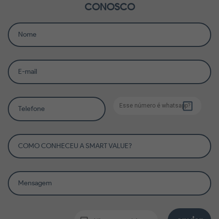
CONOSCO
Nome
E-mail
Esse número é whatsapp?
Telefone
COMO CONHECEU A SMART VALUE?
Mensagem