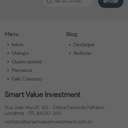
enviar
Não sou um robô
Menu
Blog
Início
Destaque
Statups
Notícias
Quem somos
Parceiros
Fale Conosco
Smart Value Investment
Rua João Wyclif, 125 - Gleba Fazenda Palhano,
Londrina - PR, 86010-360
contato@smartvalueinvestment.com.br