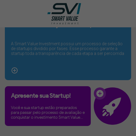
Processo de Seleção de Startups
A Smart Value Investment possui um processo de seleção
de startups dividido por fases. Esse processo garante a
startup toda a transparência de cada etapa a ser percorrida
para receber o investimento. Você e sua startup estão
preparados para passar por todas essas etapas e
conquistar o investimento S
Apresente sua Startup!
Você e sua startup estão preparados
para passar pelo processo de avaliação e
conquistar o investimento Smart Value...