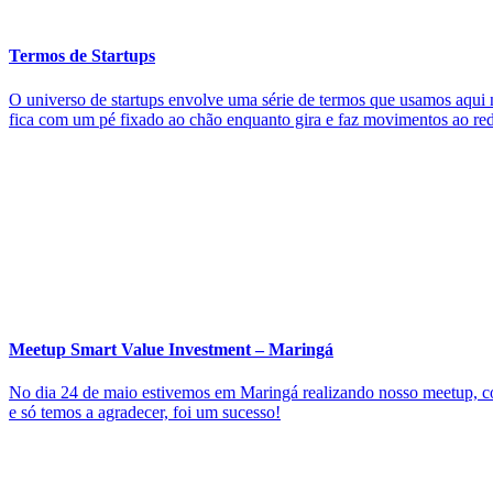
Termos de Startups
O universo de startups envolve uma série de termos que usamos aqui 
fica com um pé fixado ao chão enquanto gira e faz movimentos ao red
Meetup Smart Value Investment – Maringá
No dia 24 de maio estivemos em Maringá realizando nosso meetup, co
e só temos a agradecer, foi um sucesso!