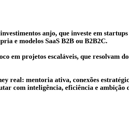
investimentos anjo, que investe em startups
rópria e modelos SaaS B2B ou B2B2C.
foco em projetos escaláveis, que resolvam do
y real: mentoria ativa, conexões estratégic
ar com inteligência, eficiência e ambição d