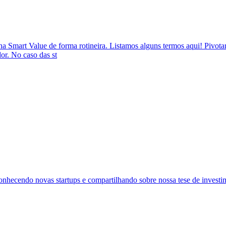
na Smart Value de forma rotineira. Listamos alguns termos aqui! Pivota
or. No caso das st
nhecendo novas startups e compartilhando sobre nossa tese de investi