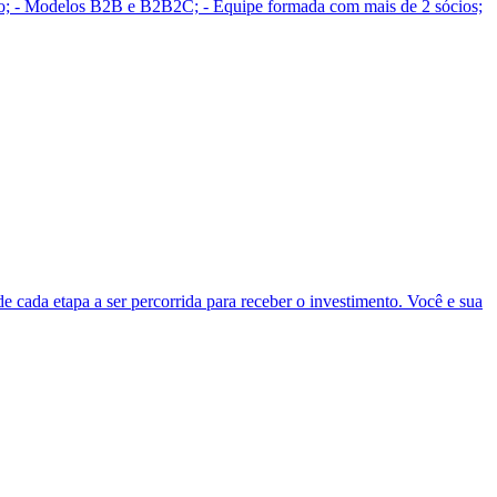
ação; - Modelos B2B e B2B2C; - Equipe formada com mais de 2 sócios;
de cada etapa a ser percorrida para receber o investimento. Você e sua