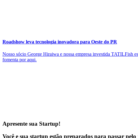
Roadshow leva tecnologia inovadora para Oeste do PR
Nosso sócio George Hiraiwa e nossa empresa investida TATILFish esti
fomenta por aqui.
Apresente sua Startup!
Você e sua startup estão preparados para passar pelo