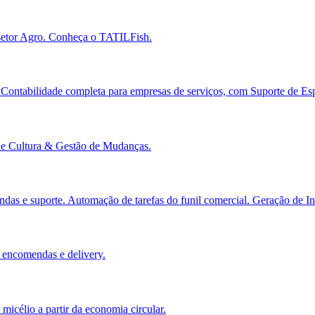
setor Agro. Conheça o TATILFish.
. Contabilidade completa para empresas de serviços, com Suporte de Es
 de Cultura & Gestão de Mudanças.
das e suporte. Automação de tarefas do funil comercial. Geração de Ins
 encomendas e delivery.
micélio a partir da economia circular.