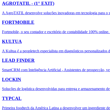
AGROTATIL - (1° EXIT)
A AgroTATIL desenvolve soluções inovadoras em tecnologia para o 
FORTMOBILE
Fortmobile, o seu contador e escritório de contabilidade 100% online
KULTUA
A Kultua é a peopletech especialista em diagnósticos personalizados
LEAD FINDER
SmartCRM com Inteligência Artificial - Assistentes de prospecção, ven
LOCKIN
Soluções de logística desenvolvidas para entrega e armazenamento de
TYPCAL
Primeira foodtech da América Latina a desenvolver um ingrediente de 