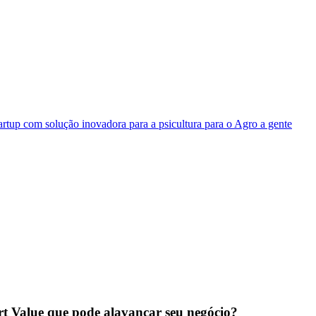
rtup com solução inovadora para a psicultura para o Agro a gente
art Value que pode alavancar seu negócio?